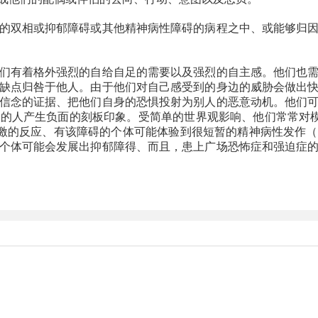
双相或抑郁障碍或其他精神病性障碍的病程之中、或能够归因
有着格外强烈的自给自足的需要以及强烈的自主感。他们也需
缺点归咎于他人。由于他们对自己感受到的身边的威胁会做出
信念的证据、把他们自身的恐惧投射为别人的恶意动机。他们
的人产生负面的刻板印象。受简单的世界观影响、他们常常对模
应激的反应、有该障碍的个体可能体验到很短暂的精神病性发作
个体可能会发展出抑郁障得、而且，患上广场恐怖症和强迫症