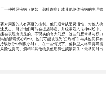
于一种神经疾病（例如、颞叶癫痫）或其他躯体疾病的生理效
要对周围的人有高度的控制。他们通常缺乏灵活性、对他人挑
快速反击、所以他们可能会提起诉讼、并经常卷入法律纠纷中。
可能会表现出浅显的、不现实的夸大幻想、这些幻想常常与权力
糊的情境忧心种钟。他们可能被视为“狂热者”并与其他同样有
（持续数分钟到数小时）。在一些情况下、偏执型人格障得可能
的风险也提高。酒精和其他物质使用得也频紫发生：最常同时出