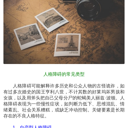
人格障碍的常见类型
人格障碍可能解释许多历史和公众人物的古怪诡诈，如
有过多次婚史的国王亨利八世，不计其数的好莱坞坏男孩和
女孩，以及用斧头把自己父母分尸的蛇蝎美人丽兹·波顿。人
格障碍表现为一些慢性症状，如判断力低下、思维混乱、情
绪紊乱、社会关系糟糕，或缺乏冲动控制。关键要素是长期
存在的不良人格特征。
1、自恋型人格障碍