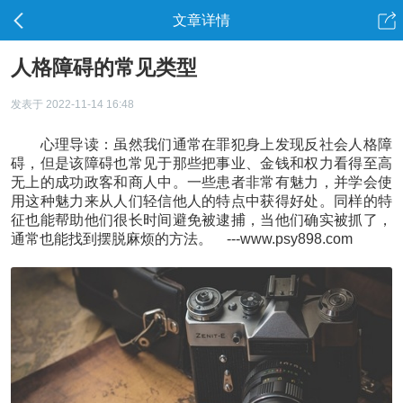
文章详情
人格障碍的常见类型
发表于 2022-11-14 16:48
心理导读：虽然我们通常在罪犯身上发现反社会人格障
碍，但是该障碍也常见于那些把事业、金钱和权力看得至高
无上的成功政客和商人中。一些患者非常有魅力，并学会使
用这种魅力来从人们轻信他人的特点中获得好处。同样的特
征也能帮助他们很长时间避免被逮捕，当他们确实被抓了，
通常也能找到摆脱麻烦的方法。 ---www.psy898.com