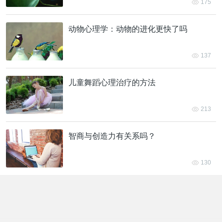
175
动物心理学：动物的进化更快了吗
137
儿童舞蹈心理治疗的方法
213
智商与创造力有关系吗？
130