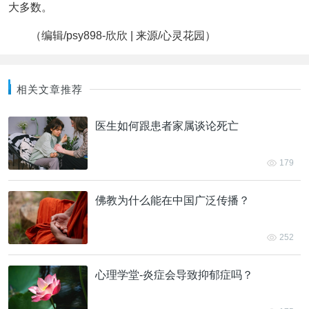
大多数。
（编辑/psy898-欣欣 | 来源/心灵花园）
相关文章推荐
医生如何跟患者家属谈论死亡
179
佛教为什么能在中国广泛传播？
252
心理学堂-炎症会导致抑郁症吗？