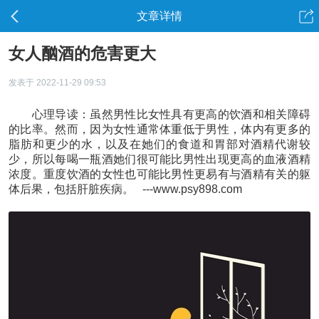
文章详情
女人酗酒的危害更大
发表于 2022-11-29 09:53
心理导读：虽然男性比女性具有更高的饮酒和相关障碍
的比率。然而，因为女性通常体重低于男性，体内有更多的
脂肪和更少的水，以及在她们的食道和胃部对酒精代谢较
少，所以每喝一瓶酒她们很可能比男性出现更高的血液酒精
浓度。重度饮酒的女性也可能比男性更易有与酒精有关的躯
体后果，包括肝脏疾病。 ---www.psy898.com