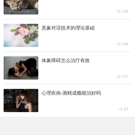
249
意象对话技术的理论基础
144
体象障碍怎么治疗有效
127
心理疾病-酒精成瘾能治好吗
87