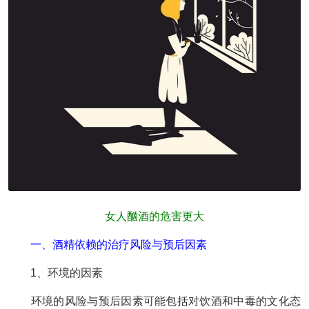
女人酗酒的危害更大
一、酒精依赖的治疗风险与预后因素
1、环境的因素
环境的风险与预后因素可能包括对饮酒和中毒的文化态