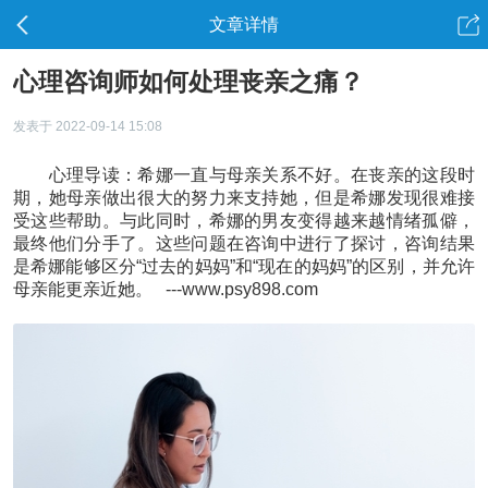
文章详情
心理咨询师如何处理丧亲之痛？
发表于 2022-09-14 15:08
心理导读：希娜一直与母亲关系不好。在丧亲的这段时
期，她母亲做出很大的努力来支持她，但是希娜发现很难接
受这些帮助。与此同时，希娜的男友变得越来越情绪孤僻，
最终他们分手了。这些问题在咨询中进行了探讨，咨询结果
是希娜能够区分“过去的妈妈”和“现在的妈妈”的区别，并允许
母亲能更亲近她。 ---www.psy898.com