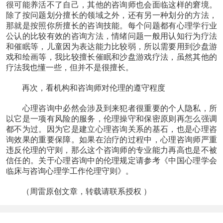
很可能养活不了自己，其他的咨询师也会面临这样的窘境。
除了按问题划分擅长的领域之外，还有另一种划分的方法，
那就是按照你所擅长的咨询技能。每个问题都有心理学行业
公认的比较有效的咨询方法，情绪问题一般用认知行为疗法
和催眠等，儿童因为表达能力比较弱，所以需要用到沙盘游
戏和绘画等，我比较擅长催眠和沙盘游戏疗法，虽然其他的
疗法我也懂一些，但并不是很擅长。
再次，看机构和咨询师对伦理的遵守程度
心理咨询中必然会涉及到来犯者很重要的个人隐私，所
以它是一项有风险的服务，伦理操守和保密原则再怎么强调
都不为过。因为它是建立心理咨询关系的基石，也是心理咨
询效果的重要保障。如果在治疗的过程中，心理咨询师严重
违反伦理的守则，那么这个咨询师的专业能力再高也是不被
信任的。关于心理咨询中的伦理规定请参考《中国心理学会
临床与咨询心理学工作伦理守则》。
（周雷原创文章，转载请联系授权 ）