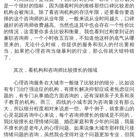
是一个很好的指标，因为随着时间的推移那些口碑比较差的
机构会被淘汰。除了看咨询机构的存活年限，还要看你要选
择的这个咨询师的从业年限，一般来说从业时间越久，口碑
越好的咨询师收费越高。当然也这其中也会存在一个性价比
的情况，这需要你多去比较和衡量。我也看到过刚拿到证的
兼职咨询师，一个小时收五百块，不知道他这样的底气从哪
里来的。无论什么时候，你提供的服务和别人的付出要相
当，如果把心理咨询当做暴利的行业，那么你就大错特错
了。
其次，看机构和咨询师比较擅长的领域
心理咨询服务在大城市一般做了比较好的细分，比如说
有专门治疗强迫症的机构，有擅长解决抑郁症或者焦虑症问
题的，有专门从事婚恋方面咨询的，还有深耕亲子关系和亲
子教育的机构。而三、四线的小城市因为咨询量没有那么
大，所以细分程度相对来说差一些。举个例子，就拿唐山的
心灵花园咨询中心来说，每个咨询师擅长的领域是不同的，
我比较擅长处理情绪问题、婚恋家庭和青少年的问题，我最
不擅长的是老年人的心理问题。如果说像大城市那样我只接
情绪问题的咨询，虽然我会变得对这个问题更加专业，但我