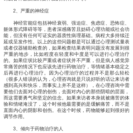
2、严重的神经症
神经官能症包括神经衰弱、强迫症、焦虑症、恐怖症、
躯体形式障碍等等，患者深感痛苦且妨碍心理功能或社会功
能，但没有任何可证实的器质性病理基础。病程大多持续迁
延或呈发作性。以上的这些问题都是可以通过心理测试量表
或者仪器辅助检查的，如果检查结果表明问题没有发展到很
严重的地步，比如程度在轻度和中度是可以进行心理治疗
的。如果症状比较严重或者症状并不严重，但是病人感觉异
常痛苦的情况下也应该先进行药物治疗，等情绪基本稳定之
后再进行心理治疗。因为心理治疗的过程并不是那么轻松
（很多人错误的认为，心理咨询就是只说好听的话让来访者
感到高兴和快乐，而事实上并不是这样），在心理咨询中需
要他们去面对心理的创伤，去面对内心的那些阴暗的层面，
而这需要勇气和坚定的信念。如果来访者本身就被痛苦的体
验和情绪淹没了，这个时候他最需要的是缓解痛苦，而不是
直面内心的阴影和创伤。在这个时候，药物能够起到很好的
调节作用。
3、倾向于药物治疗的人