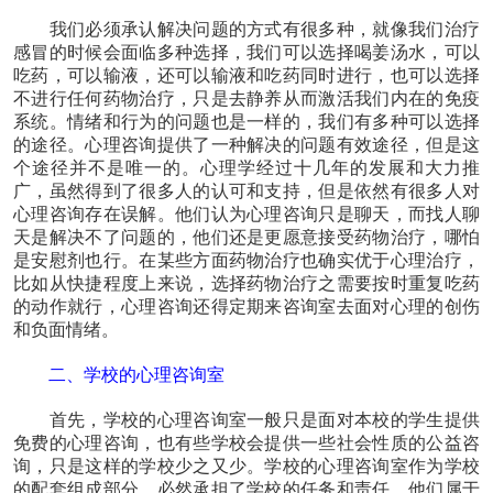
我们必须承认解决问题的方式有很多种，就像我们治疗
感冒的时候会面临多种选择，我们可以选择喝姜汤水，可以
吃药，可以输液，还可以输液和吃药同时进行，也可以选择
不进行任何药物治疗，只是去静养从而激活我们内在的免疫
系统。情绪和行为的问题也是一样的，我们有多种可以选择
的途径。心理咨询提供了一种解决的问题有效途径，但是这
个途径并不是唯一的。心理学经过十几年的发展和大力推
广，虽然得到了很多人的认可和支持，但是依然有很多人对
心理咨询存在误解。他们认为心理咨询只是聊天，而找人聊
天是解决不了问题的，他们还是更愿意接受药物治疗，哪怕
是安慰剂也行。在某些方面药物治疗也确实优于心理治疗，
比如从快捷程度上来说，选择药物治疗之需要按时重复吃药
的动作就行，心理咨询还得定期来咨询室去面对心理的创伤
和负面情绪。
二、学校的心理咨询室
首先，学校的心理咨询室一般只是面对本校的学生提供
免费的心理咨询，也有些学校会提供一些社会性质的公益咨
询，只是这样的学校少之又少。学校的心理咨询室作为学校
的配套组成部分，必然承担了学校的任务和责任，他们属于