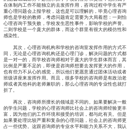
在体制内工作不能独立的去发挥作用，咨询过程中学生有严
重心理问题会上报学校，这也是可以理解的，毕竟心理咨询
师也是学校的教师，考虑问题肯定需要为大局着想：一则怕
心理咨询干预失败，学校发生恶性事件，影响学校的声誉。
二则学校是一个庞大的群体，而这个群里有很大的模仿性和
感染性。
其次，心理咨询机构和学校的咨询室发挥作用的方式不
同，无论是心理咨询机构还是心理门诊，解决问题的方式都
是一对一的，而学校咨询师相对于庞大的学生群体而言，其
比例是严重不足的，即便是咨询师想要去发挥更大的作用，
也有些力不从心的感觉，所以他们更愿意通过团体活动或者
班级讲座来发挥作用。而且，很多学校的咨询师是有政治老
师或者其他科的老师兼职的，那么心理咨询的专业性也就打
折了。
再次，咨询师所擅长的领域是不同的。如果要解决一般
的学生问题，学校的心理咨询师比社会上的咨询师经验更丰
富，因为他们的工作环境和接受的培训，都与此有关。但是
如果要处理比较严重和复杂的心理问题，社会上的咨询师更
占一些优势。这跟咨询师的专业水平和能力关系不大，我认