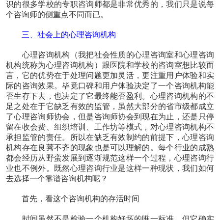
识的很多学校的专职咨询师都是非常优秀的，我们只是说每
个咨询师的侧重点不同而已。
三、社会上的心理咨询机构
心理咨询机构（我把社会性质的心理咨询室和心理咨询
机构统称为心理咨询机构）跟医院和学校的咨询室想比较而
言，它的优势在于处理问题更加灵活，更注重用户体验和实
际的咨询效果。毕竟口碑和用户体验决定了一个咨询机构能
否生存下去，也决定了它最终能否盈利。心理咨询机构的不
足之处在于它缺乏有效的监管，虽然大部分的省市级都成立
了心理咨询师协会，但是咨询师协会到现在为止，还是只停
留在收会费、组织培训、工作坊等模式，对心理咨询机构不
承担监管的责任。所以在缺乏有效制约的前提下，心理咨询
机构存在良莠不齐的现象也是可以理解的。每个行业的成熟
都会经历从野蛮发展到逐渐规范这样一个过程，心理咨询行
业也不例外。既然心理咨询行业是这样一种现状，我们如何
去选择一个靠谱咨询机构呢？
首先，看这个咨询机构的存活时间
时间虽然不是检验一个机构好坏的唯一标准，但它确实