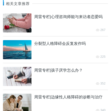
相关文章推荐
周雷专栏|心理咨询师能与来访者恋爱吗
267
分裂型人格障碍会反复发作吗
225
周雷专栏|孩子厌学怎么办？
352
周雷专栏|边缘性人格障碍的诊断与治疗
340