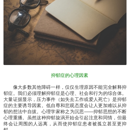
抑郁症的心理因素
像大多数其他障碍一样，仅仅生理原因不能完全解释抑
郁症。我们必须理解抑郁症是心理、社会和行为的综合体。
大量证据显示，压力事件（如失去工作或爱人死亡）是抑郁
症的主要诱导因素。低自尊和悲观态度会让人更加难以从抑
郁的想法中自拔。心理学家称之为沉思——抑郁思想的不断
心理重播。虽然这种抑郁旋涡开始会引起注意和同情，但最
终会让周围的人远离，从而使抑郁症患者被孤立甚至更抑
郁。