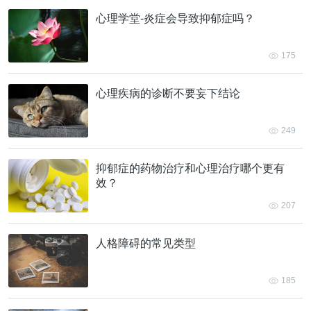
心理学堂-炎症会导致抑郁症吗？
175
心理疾病的诊断不要妄下结论
249
抑郁症的药物治疗和心理治疗哪个更有
效？
207
人格障碍的常见类型
185