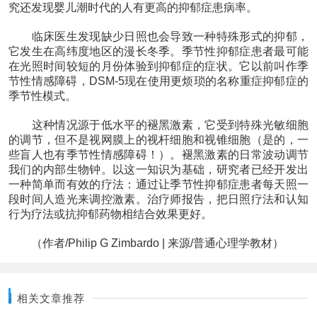
究还发现婴儿潮时代的人有更高的抑郁症患病率。
临床医生发现缺少日照也会导致一种特殊形式的抑郁，
它发生在高纬度地区的漫长冬季。季节性抑郁症患者最可能
在光照时间较短的月份体验到抑郁症的症状。它以前叫作季
节性情感障碍，DSM-5现在使用更烦琐的名称重症抑郁症的
季节性模式。
这种情况源于低水平的褪黑激素，它受到特殊光敏细胞
的调节，但不是视网膜上的视杆细胞和视锥细胞（是的，一
些盲人也有季节性情感障碍！）。褪黑激素的日常波动调节
我们的内部生物钟。以这一知识为基础，研究者已经开发出
一种简单而有效的疗法：通过让季节性抑郁症患者每天照一
段时间人造光来调控激素。治疗师报告，把日照疗法和认知
行为疗法或抗抑郁药物相结合效果更好。
（作者/Philip G Zimbardo | 来源/普通心理学教材）
相关文章推荐