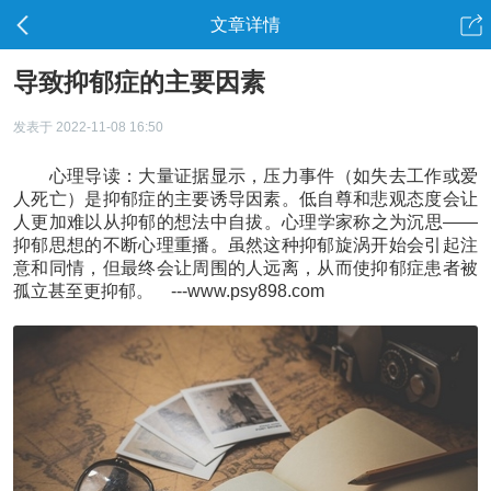
文章详情
导致抑郁症的主要因素
发表于 2022-11-08 16:50
心理导读：大量证据显示，压力事件（如失去工作或爱
人死亡）是抑郁症的主要诱导因素。低自尊和悲观态度会让
人更加难以从抑郁的想法中自拔。心理学家称之为沉思——
抑郁思想的不断心理重播。虽然这种抑郁旋涡开始会引起注
意和同情，但最终会让周围的人远离，从而使抑郁症患者被
孤立甚至更抑郁。 ---www.psy898.com