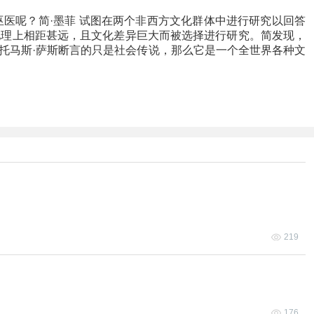
呢？简·墨菲 试图在两个非西方文化群体中进行研究以回答
地理上相距甚远，且文化差异巨大而被选择进行研究。简发现，
托马斯·萨斯断言的只是社会传说，那么它是一个全世界各种文
219
176