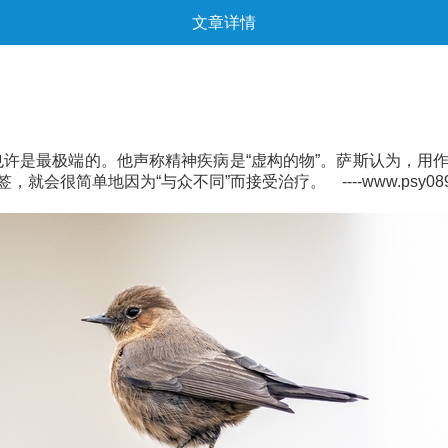
文章详情
是最极端的。他声称精神疾病是“虚构的物”。萨斯认为，用
简单地因为“与众不同”而接受治疗。 ----www.psy0898