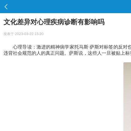
文化差异对心理疾病诊断有影响吗
发表于 2023-03-22 15:20
心理导读：激进的精神病学家托马斯·萨斯对标签的反对也许
违背社会规范的人的真正问题。萨斯说，这些人一旦被贴上标签，就会很