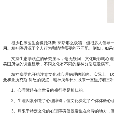
很少临床医生会像托马斯·萨斯那么极端，但很多人倡导一
用。精神障碍源于个人行为和情境需要的不匹配。例如，如果
支持生态学观点的研究显示，毫无疑问，文化既影响心理障
美国所做的调查显示，不同文化有不同的精神分裂症发病率。
精神病学也开始注意文化对心理病理的影响。实际上，DSM
曼和亚历克斯·科恩的观点，精神病学长久以来一直坚持着三
1、心理障碍在全世界的盛行率是相似的。
2、生理因素创造了心理障碍，但文化决定了个体体验心
3、局限于特定文化的心理障碍仅仅发生在奇异的地方，